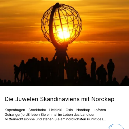
Die Juwelen Skandinaviens mit Nordkap
Kopenhagen – Stockholm – Helsinki – Oslo – Nordkap – Lofoten –
GeirangerfjordErleben Sie einmal im Leben das Land der
Mitternachtssonne und stehen Sie am nördlichsten Punkt des
europäischen Festlandes, umgeben von einer beeindruckenden Kulisse
aus Meer, Fjorden und atemberaubender Landschaft.Diese Reise durch die