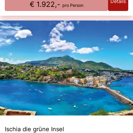
Details
€ 1.922,-
pro Person
Ischia die grüne Insel