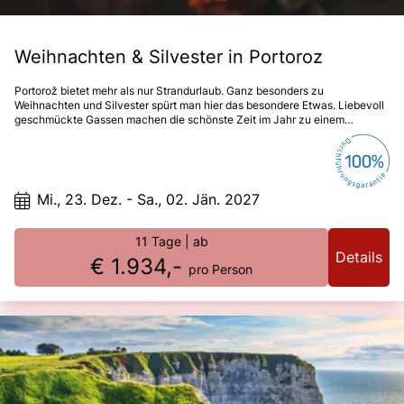
Weihnachten & Silvester in Portoroz
Portorož bietet mehr als nur Strandurlaub. Ganz besonders zu
Weihnachten und Silvester spürt man hier das besondere Etwas. Liebevoll
geschmückte Gassen machen die schönste Zeit im Jahr zu einem
unvergesslichen Erlebnis. Weihnachten und Silvester der ganz besonderen
Art.
Mi., 23. Dez. - Sa., 02. Jän. 2027
11 Tage
| ab
Details
€ 1.934,-
pro Person