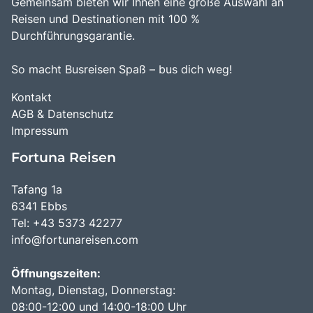
Gemeinsam bieten wir Ihnen eine große Auswahl an
Reisen und Destinationen mit 100 %
Durchführungsgarantie.
So macht Busreisen Spaß – bus dich weg!
Kontakt
AGB & Datenschutz
Impressum
Fortuna Reisen
Tafang 1a
6341 Ebbs
Tel: +43 5373 42277
info@fortunareisen.com
Öffnungszeiten:
Montag, Dienstag, Donnerstag:
08:00-12:00 und 14:00-18:00 Uhr