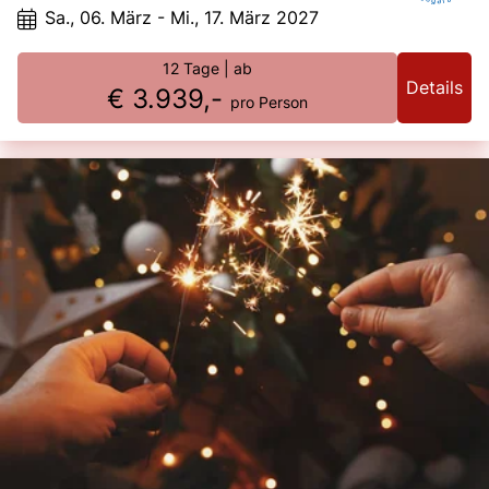
Sa., 06. März - Mi., 17. März 2027
12 Tage
| ab
Details
€ 3.939,-
pro Person