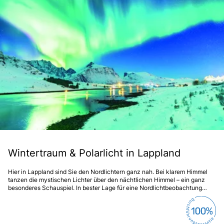
Wintertraum & Polarlicht in Lappland
Hier in Lappland sind Sie den Nordlichtern ganz nah. Bei klarem Himmel
tanzen die mystischen Lichter über den nächtlichen Himmel – ein ganz
besonderes Schauspiel. In bester Lage für eine Nordlichtbeobachtung
verbringen Sie erholsame Tage im Winterwunderland Lappland.