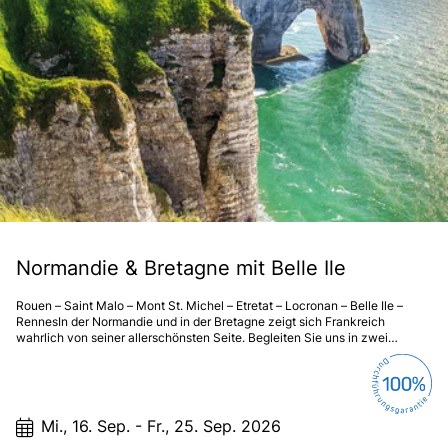
Normandie & Bretagne mit Belle Ile
Rouen – Saint Malo – Mont St. Michel – Etretat – Locronan – Belle Ile –
RennesIn der Normandie und in der Bretagne zeigt sich Frankreich
wahrlich von seiner allerschönsten Seite. Begleiten Sie uns in zwei
wunderbare Regionen, die mehr als eine Reise wert sind. Vive la France!
Mi., 16. Sep. - Fr., 25. Sep. 2026