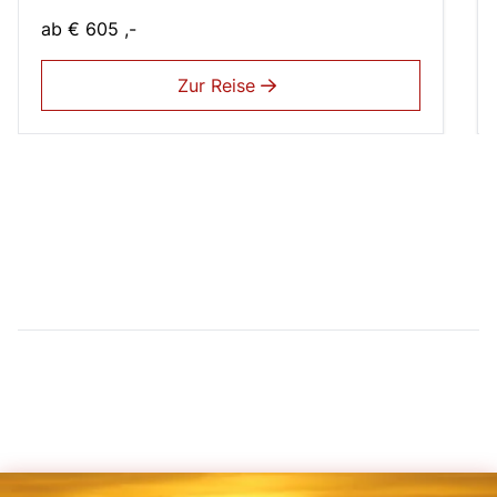
ab
€ 605 ,-
Zur Reise