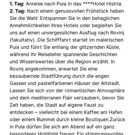
1. Tag:
Anreise nach Pula in das ****Hotel Histria.
2. Tag:
Nach einem genussvollen Frühstück haben
Sie die Wahl: Entspannen Sie in den behaglichen
Annehmlichkeiten Ihres Hotels oder begleiten Sie
uns auf einen unvergesslichen Ausflug nach Rovinj
(fakultativ). Die Schifffahrt startet im malerischen
Pula und führt Sie entlang der glitzernden Küste,
während Ihr Reiseleiter spannende Geschichten
und Wissenswertes über die Region erzählt. In
Rovinj angekommen, erwartet Sie eine
bezaubernde Stadtführung durch die engen
Gassen und pastellfarbenen Häuser der Altstadt.
Lassen Sie sich von der romantischen Atmosphäre
und dem mediterranen Flair verzaubern, bevor Sie
Zeit haben, die Stadt auf eigene Faust zu
entdecken – vielleicht bei einem Kaffee am Hafen
oder einem Bummel durch kleine Boutiquen.Zurück
in Pula dürfen Sie sich am Abend auf ein ganz
besonderes Highlight freuen: Ein stimmungsvolles