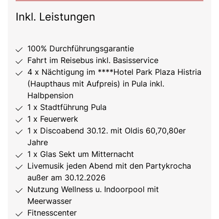
Inkl. Leistungen
100% Durchführungsgarantie
Fahrt im Reisebus inkl. Basisservice
4 x Nächtigung im ****Hotel Park Plaza Histria
(Haupthaus mit Aufpreis) in Pula inkl.
Halbpension
1 x Stadtführung Pula
1 x Feuerwerk
1 x Discoabend 30.12. mit Oldis 60,70,80er
Jahre
1 x Glas Sekt um Mitternacht
Livemusik jeden Abend mit den Partykrocha
außer am 30.12.2026
Nutzung Wellness u. Indoorpool mit
Meerwasser
Fitnesscenter