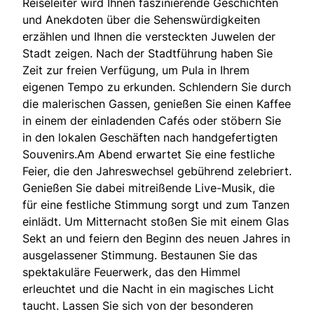
Reiseleiter wird Ihnen faszinierende Geschichten
und Anekdoten über die Sehenswürdigkeiten
erzählen und Ihnen die versteckten Juwelen der
Stadt zeigen. Nach der Stadtführung haben Sie
Zeit zur freien Verfügung, um Pula in Ihrem
eigenen Tempo zu erkunden. Schlendern Sie durch
die malerischen Gassen, genießen Sie einen Kaffee
in einem der einladenden Cafés oder stöbern Sie
in den lokalen Geschäften nach handgefertigten
Souvenirs.Am Abend erwartet Sie eine festliche
Feier, die den Jahreswechsel gebührend zelebriert.
Genießen Sie dabei mitreißende Live-Musik, die
für eine festliche Stimmung sorgt und zum Tanzen
einlädt. Um Mitternacht stoßen Sie mit einem Glas
Sekt an und feiern den Beginn des neuen Jahres in
ausgelassener Stimmung. Bestaunen Sie das
spektakuläre Feuerwerk, das den Himmel
erleuchtet und die Nacht in ein magisches Licht
taucht. Lassen Sie sich von der besonderen