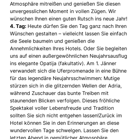
Atmosphäre mitreißen und genießen Sie diesen
unvergesslichen Moment in vollen Zügen. Wir
wünschen Ihnen einen guten Rutsch ins neue Jahr!
4. Tag:
Heute dürfen Sie den Tag ganz nach Ihren
Wünschen gestalten – vielleicht lassen Sie einfach
die Seele baumeln und genießen die
Annehmlichkeiten Ihres Hotels. Oder Sie begleiten
uns auf einen außergewöhnlichen Neujahrsausflug
ins elegante Opatija (fakultativ). Am 1. Jänner
verwandelt sich die Uferpromenade in eine Bühne
für das legendäre Neujahrsschwimmen: Mutige
stürzen sich in die glitzernden Wellen der Adria,
während Zuschauer das bunte Treiben mit
staunenden Blicken verfolgen. Dieses fröhliche
Spektakel voller Lebensfreude und Tradition
sollten Sie sich nicht entgehen lassen!Zurück im
Hotel können Sie in den Erinnerungen an diese
wundervollen Tage schwelgen. Lassen Sie den
letzten Abend in gemütlicher Atmosphäre