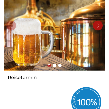
Bus mieten
Reisebüro
Newsletter
Kontakt
Reisetermin