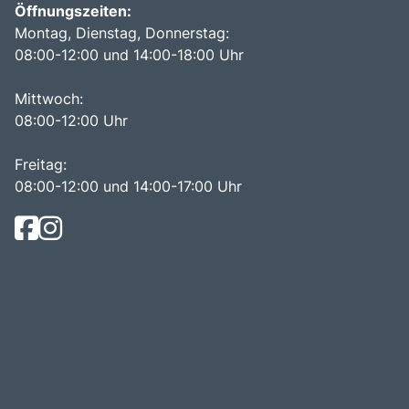
Öffnungszeiten:
Montag, Dienstag, Donnerstag:
08:00-12:00 und 14:00-18:00 Uhr
Mittwoch:
08:00-12:00 Uhr
Freitag:
08:00-12:00 und 14:00-17:00 Uhr