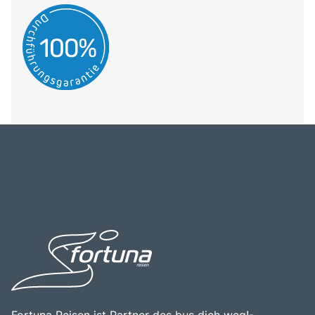
Fortuna Reisen ist Partner des bus dich weg!-