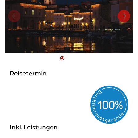
Bus mieten
Reisebüro
Newsletter
Kontakt
Reisetermin
Inkl. Leistungen