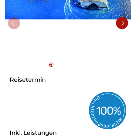
Bus mieten
Reisebüro
Newsletter
Kontakt
Reisetermin
Inkl. Leistungen