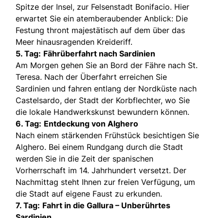
Spitze der Insel, zur Felsenstadt Bonifacio. Hier
erwartet Sie ein atemberaubender Anblick: Die
Festung thront majestätisch auf dem über das
Meer hinausragenden Kreideriff.
5. Tag:
Fährüberfahrt nach Sardinien
Am Morgen gehen Sie an Bord der Fähre nach St.
Teresa. Nach der Überfahrt erreichen Sie
Sardinien und fahren entlang der Nordküste nach
Castelsardo, der Stadt der Korbflechter, wo Sie
die lokale Handwerkskunst bewundern können.
6. Tag:
Entdeckung von Alghero
Nach einem stärkenden Frühstück besichtigen Sie
Alghero. Bei einem Rundgang durch die Stadt
werden Sie in die Zeit der spanischen
Vorherrschaft im 14. Jahrhundert versetzt. Der
Nachmittag steht Ihnen zur freien Verfügung, um
die Stadt auf eigene Faust zu erkunden.
7. Tag:
Fahrt in die Gallura – Unberührtes
Sardinien