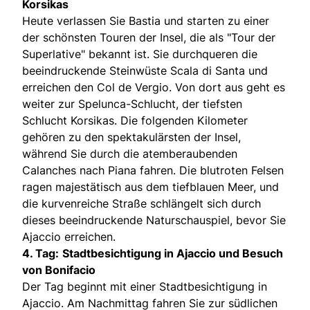
Korsikas
Heute verlassen Sie Bastia und starten zu einer
der schönsten Touren der Insel, die als "Tour der
Superlative" bekannt ist. Sie durchqueren die
beeindruckende Steinwüste Scala di Santa und
erreichen den Col de Vergio. Von dort aus geht es
weiter zur Spelunca-Schlucht, der tiefsten
Schlucht Korsikas. Die folgenden Kilometer
gehören zu den spektakulärsten der Insel,
während Sie durch die atemberaubenden
Calanches nach Piana fahren. Die blutroten Felsen
ragen majestätisch aus dem tiefblauen Meer, und
die kurvenreiche Straße schlängelt sich durch
dieses beeindruckende Naturschauspiel, bevor Sie
Ajaccio erreichen.
4. Tag:
Stadtbesichtigung in Ajaccio und Besuch
von Bonifacio
Der Tag beginnt mit einer Stadtbesichtigung in
Ajaccio. Am Nachmittag fahren Sie zur südlichen