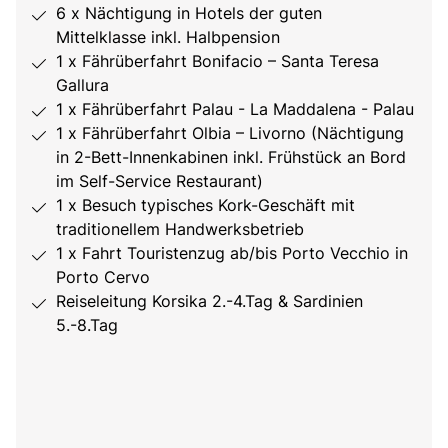
6 x Nächtigung in Hotels der guten
Mittelklasse inkl. Halbpension
1 x Fährüberfahrt Bonifacio – Santa Teresa
Gallura
1 x Fährüberfahrt Palau - La Maddalena - Palau
1 x Fährüberfahrt Olbia – Livorno (Nächtigung
in 2-Bett-Innenkabinen inkl. Frühstück an Bord
im Self-Service Restaurant)
1 x Besuch typisches Kork-Geschäft mit
traditionellem Handwerksbetrieb
1 x Fahrt Touristenzug ab/bis Porto Vecchio in
Porto Cervo
Reiseleitung Korsika 2.-4.Tag & Sardinien
5.-8.Tag