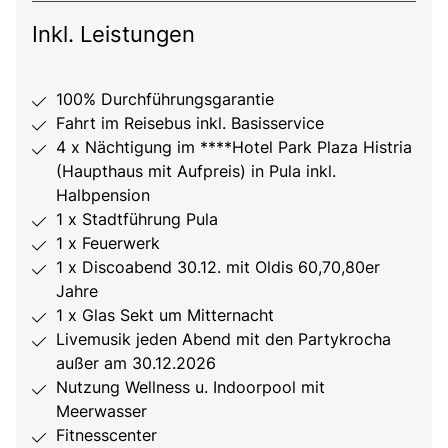
Inkl. Leistungen
100% Durchführungsgarantie
Fahrt im Reisebus inkl. Basisservice
4 x Nächtigung im ****Hotel Park Plaza Histria
(Haupthaus mit Aufpreis) in Pula inkl.
Halbpension
1 x Stadtführung Pula
1 x Feuerwerk
1 x Discoabend 30.12. mit Oldis 60,70,80er
Jahre
1 x Glas Sekt um Mitternacht
Livemusik jeden Abend mit den Partykrocha
außer am 30.12.2026
Nutzung Wellness u. Indoorpool mit
Meerwasser
Fitnesscenter