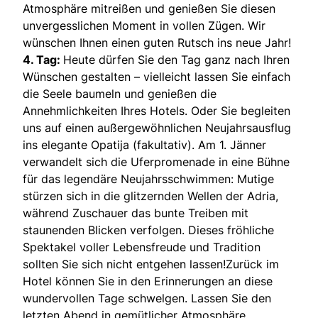
Atmosphäre mitreißen und genießen Sie diesen
unvergesslichen Moment in vollen Zügen. Wir
wünschen Ihnen einen guten Rutsch ins neue Jahr!
4. Tag:
Heute dürfen Sie den Tag ganz nach Ihren
Wünschen gestalten – vielleicht lassen Sie einfach
die Seele baumeln und genießen die
Annehmlichkeiten Ihres Hotels. Oder Sie begleiten
uns auf einen außergewöhnlichen Neujahrsausflug
ins elegante Opatija (fakultativ). Am 1. Jänner
verwandelt sich die Uferpromenade in eine Bühne
für das legendäre Neujahrsschwimmen: Mutige
stürzen sich in die glitzernden Wellen der Adria,
während Zuschauer das bunte Treiben mit
staunenden Blicken verfolgen. Dieses fröhliche
Spektakel voller Lebensfreude und Tradition
sollten Sie sich nicht entgehen lassen!Zurück im
Hotel können Sie in den Erinnerungen an diese
wundervollen Tage schwelgen. Lassen Sie den
letzten Abend in gemütlicher Atmosphäre