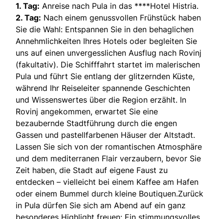
1. Tag:
Anreise nach Pula in das ****Hotel Histria.
2. Tag:
Nach einem genussvollen Frühstück haben
Sie die Wahl: Entspannen Sie in den behaglichen
Annehmlichkeiten Ihres Hotels oder begleiten Sie
uns auf einen unvergesslichen Ausflug nach Rovinj
(fakultativ). Die Schifffahrt startet im malerischen
Pula und führt Sie entlang der glitzernden Küste,
während Ihr Reiseleiter spannende Geschichten
und Wissenswertes über die Region erzählt. In
Rovinj angekommen, erwartet Sie eine
bezaubernde Stadtführung durch die engen
Gassen und pastellfarbenen Häuser der Altstadt.
Lassen Sie sich von der romantischen Atmosphäre
und dem mediterranen Flair verzaubern, bevor Sie
Zeit haben, die Stadt auf eigene Faust zu
entdecken – vielleicht bei einem Kaffee am Hafen
oder einem Bummel durch kleine Boutiquen.Zurück
in Pula dürfen Sie sich am Abend auf ein ganz
besonderes Highlight freuen: Ein stimmungsvolles