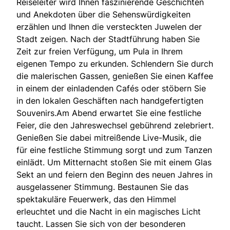
Reiseleiter wird Ihnen faszinierende Geschichten
und Anekdoten über die Sehenswürdigkeiten
erzählen und Ihnen die versteckten Juwelen der
Stadt zeigen. Nach der Stadtführung haben Sie
Zeit zur freien Verfügung, um Pula in Ihrem
eigenen Tempo zu erkunden. Schlendern Sie durch
die malerischen Gassen, genießen Sie einen Kaffee
in einem der einladenden Cafés oder stöbern Sie
in den lokalen Geschäften nach handgefertigten
Souvenirs.Am Abend erwartet Sie eine festliche
Feier, die den Jahreswechsel gebührend zelebriert.
Genießen Sie dabei mitreißende Live-Musik, die
für eine festliche Stimmung sorgt und zum Tanzen
einlädt. Um Mitternacht stoßen Sie mit einem Glas
Sekt an und feiern den Beginn des neuen Jahres in
ausgelassener Stimmung. Bestaunen Sie das
spektakuläre Feuerwerk, das den Himmel
erleuchtet und die Nacht in ein magisches Licht
taucht. Lassen Sie sich von der besonderen