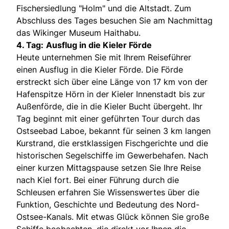
Fischersiedlung "Holm" und die Altstadt. Zum
Abschluss des Tages besuchen Sie am Nachmittag
das Wikinger Museum Haithabu.
4. Tag:
Ausflug in die Kieler Förde
Heute unternehmen Sie mit Ihrem Reiseführer
einen Ausflug in die Kieler Förde. Die Förde
erstreckt sich über eine Länge von 17 km von der
Hafenspitze Hörn in der Kieler Innenstadt bis zur
Außenförde, die in die Kieler Bucht übergeht. Ihr
Tag beginnt mit einer geführten Tour durch das
Ostseebad Laboe, bekannt für seinen 3 km langen
Kurstrand, die erstklassigen Fischgerichte und die
historischen Segelschiffe im Gewerbehafen. Nach
einer kurzen Mittagspause setzen Sie Ihre Reise
nach Kiel fort. Bei einer Führung durch die
Schleusen erfahren Sie Wissenswertes über die
Funktion, Geschichte und Bedeutung des Nord-
Ostsee-Kanals. Mit etwas Glück können Sie große
Schiffe beobachten, die direkt vor Ihnen die