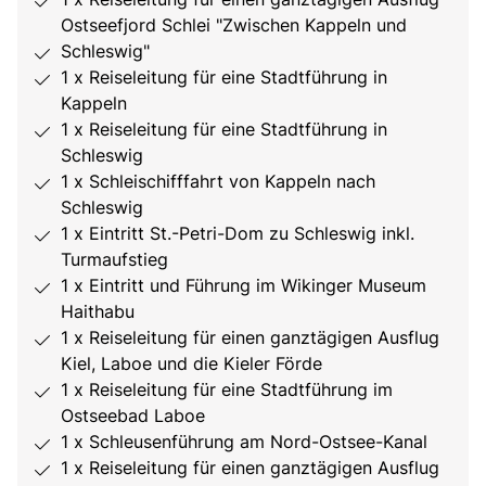
Ostseefjord Schlei "Zwischen Kappeln und
Schleswig"
1 x Reiseleitung für eine Stadtführung in
Kappeln
1 x Reiseleitung für eine Stadtführung in
Schleswig
1 x Schleischifffahrt von Kappeln nach
Schleswig
1 x Eintritt St.-Petri-Dom zu Schleswig inkl.
Turmaufstieg
1 x Eintritt und Führung im Wikinger Museum
Haithabu
1 x Reiseleitung für einen ganztägigen Ausflug
Kiel, Laboe und die Kieler Förde
1 x Reiseleitung für eine Stadtführung im
Ostseebad Laboe
1 x Schleusenführung am Nord-Ostsee-Kanal
1 x Reiseleitung für einen ganztägigen Ausflug