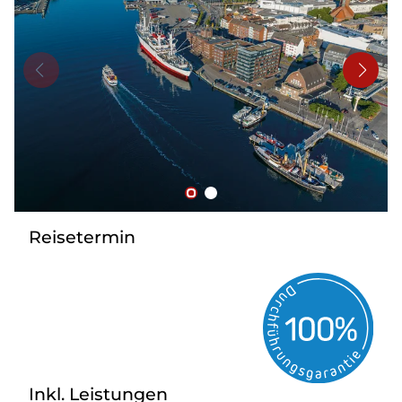
Bus mieten
Reisebüro
Newsletter
Kontakt
Reisetermin
Inkl. Leistungen