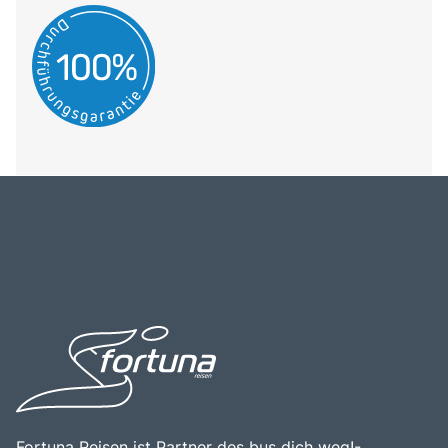
Fortuna Reisen ist Partner des bus dich weg!-