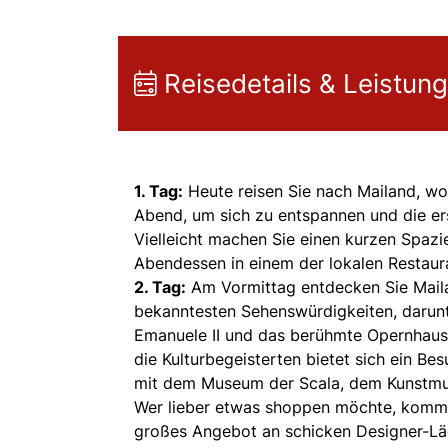
Reisedetails & Leistun
1. Tag:
Heute reisen Sie nach Mailand, wo
Abend, um sich zu entspannen und die ers
Vielleicht machen Sie einen kurzen Spaz
Abendessen in einem der lokalen Restaur
2. Tag:
Am Vormittag entdecken Sie Maila
bekanntesten Sehenswürdigkeiten, darunt
Emanuele II und das berühmte Opernhaus 
die Kulturbegeisterten bietet sich ein Be
mit dem Museum der Scala, dem Kunstm
Wer lieber etwas shoppen möchte, kommt h
großes Angebot an schicken Designer-Läde