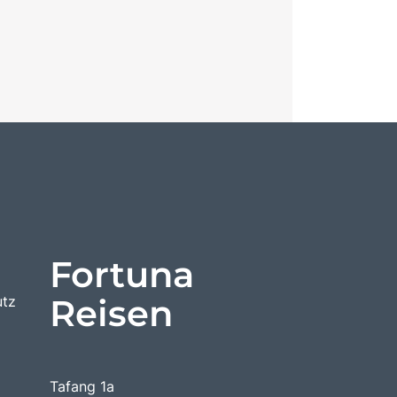
Fortuna
Reisen
utz
Tafang 1a