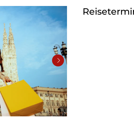
Reisetermi