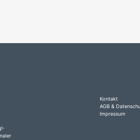
Kontakt
AGB & Datensch
Impressum
!-
naler