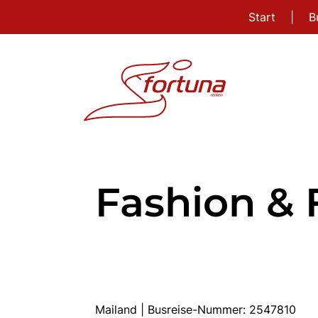
Start
|
B
Fashion & 
Mailand | Busreise-Nummer: 2547810