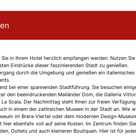
gen
 Sie in Ihrem Hotel herzlich empfangen werden. Nutzen Sie
ten Eindrücke dieser faszinierenden Stadt zu genießen.
iergang durch die Umgebung und genießen ein italienisches
ants.
nd bei einer spannenden Stadtführung. Sie besuchen einig
er den beeindruckenden Mailänder Dom, die Galleria Vittor
La Scala. Der Nachmittag steht Ihnen zur freien Verfügung.
such in einem der zahlreichen Museen in der Stadt an. Wie w
useum im Brera-Viertel oder dem modernen Design-Museu
ier ebenfalls voll auf seine Kosten. Im Zentrum finden Sie
n, Outlets und auch kleineren Boutiquen. Hier ist für jede