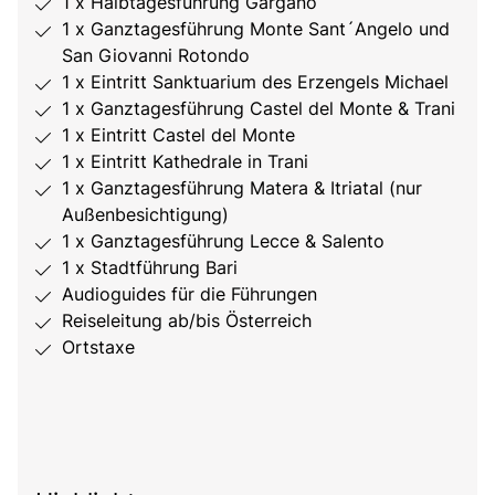
1 x Halbtagesführung Gargano
1 x Ganztagesführung Monte Sant´Angelo und
San Giovanni Rotondo
1 x Eintritt Sanktuarium des Erzengels Michael
1 x Ganztagesführung Castel del Monte & Trani
1 x Eintritt Castel del Monte
1 x Eintritt Kathedrale in Trani
1 x Ganztagesführung Matera & Itriatal (nur
Außenbesichtigung)
1 x Ganztagesführung Lecce & Salento
1 x Stadtführung Bari
Audioguides für die Führungen
Reiseleitung ab/bis Österreich
Ortstaxe