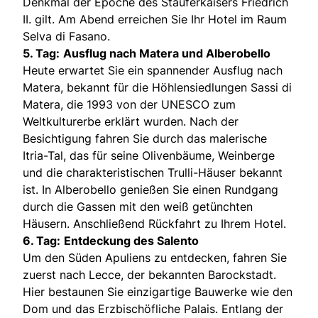
Denkmal der Epoche des Stauferkaisers Friedrich
II. gilt. Am Abend erreichen Sie Ihr Hotel im Raum
Selva di Fasano.
5. Tag:
Ausflug nach Matera und Alberobello
Heute erwartet Sie ein spannender Ausflug nach
Matera, bekannt für die Höhlensiedlungen Sassi di
Matera, die 1993 von der UNESCO zum
Weltkulturerbe erklärt wurden. Nach der
Besichtigung fahren Sie durch das malerische
Itria-Tal, das für seine Olivenbäume, Weinberge
und die charakteristischen Trulli-Häuser bekannt
ist. In Alberobello genießen Sie einen Rundgang
durch die Gassen mit den weiß getünchten
Häusern. Anschließend Rückfahrt zu Ihrem Hotel.
6. Tag:
Entdeckung des Salento
Um den Süden Apuliens zu entdecken, fahren Sie
zuerst nach Lecce, der bekannten Barockstadt.
Hier bestaunen Sie einzigartige Bauwerke wie den
Dom und das Erzbischöfliche Palais. Entlang der