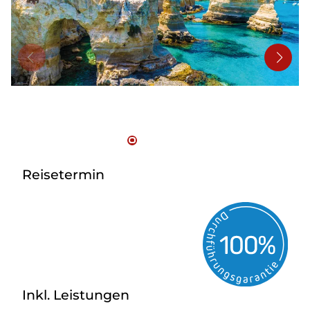
Bus mieten
Reisebüro
Newsletter
Kontakt
Reisetermin
Inkl. Leistungen