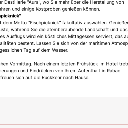
r Destillerie "Aura", wo Sie mehr über die Herstellung von
rfahren und einige Kostproben genießen können.
hpicknick"
t dem Motto "Fischpicknick" fakultativ auswählen. Genieße
Küste, während Sie die atemberaubende Landschaft und das
 Ausflugs wird ein köstliches Mittagessen serviert, das a
ialitäten besteht. Lassen Sie sich von der maritimen Atmos
gesslichen Tag auf dem Wasser.
ühen Vormittag. Nach einem letzten Frühstück im Hotel tret
nnerungen und Eindrücken von Ihrem Aufenthalt in Rabac
freuen sich auf die Rückkehr nach Hause.