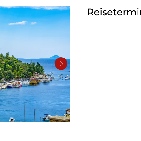
Reisetermi