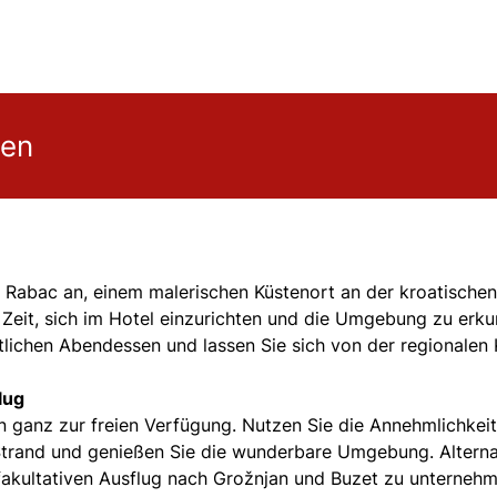
gen
Rabac an, einem malerischen Küstenort an der kroatischen
 Zeit, sich im Hotel einzurichten und die Umgebung zu erk
ichen Abendessen und lassen Sie sich von der regionalen
lug
ganz zur freien Verfügung. Nutzen Sie die Annehmlichkei
Strand und genießen Sie die wunderbare Umgebung. Alterna
 fakultativen Ausflug nach Grožnjan und Buzet zu unternehm