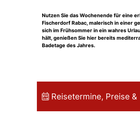
Nutzen Sie das Wochenende für eine er
Fischerdorf
Rabac
,
malerisch in einer ge
sich im Frühsommer in ein wahres Urla
hält,
genießen Sie hier bereits mediterr
Badetage des Jahres.
Reisetermine, Preise &