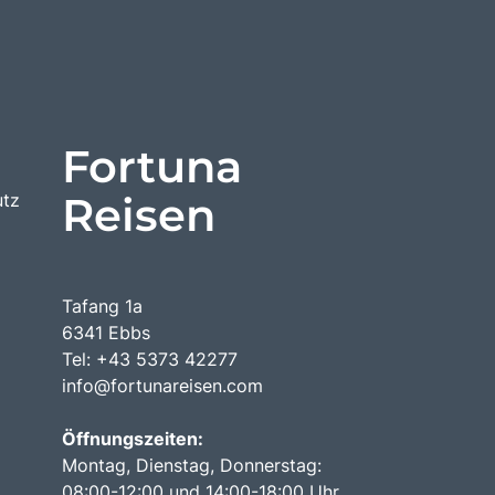
Fortuna
Reisen
utz
Tafang 1a
6341 Ebbs
Tel: +43 5373 42277
info@fortunareisen.com
Öffnungszeiten:
Montag, Dienstag, Donnerstag:
08:00-12:00 und 14:00-18:00 Uhr