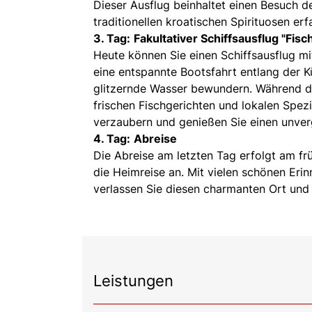
Dieser Ausflug beinhaltet einen Besuch de
traditionellen kroatischen Spirituosen e
3. Tag:
Fakultativer Schiffsausflug "Fisc
Heute können Sie einen Schiffsausflug mi
eine entspannte Bootsfahrt entlang der 
glitzernde Wasser bewundern. Während des
frischen Fischgerichten und lokalen Spez
verzaubern und genießen Sie einen unver
4. Tag:
Abreise
Die Abreise am letzten Tag erfolgt am fr
die Heimreise an. Mit vielen schönen Eri
verlassen Sie diesen charmanten Ort und 
Leistungen