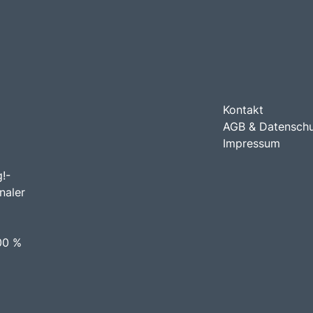
Kontakt
AGB & Datensch
Impressum
!-
naler
00 %