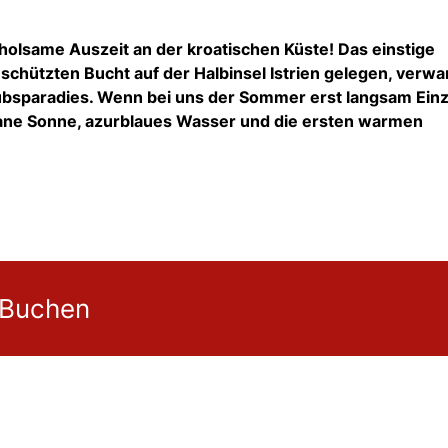
holsame Auszeit an der kroatischen Küste!
Das einstige
schützten Bucht auf der Halbinsel Istrien gelegen,
verwan
ubsparadies.
Wenn bei uns der Sommer erst langsam Ein
ane Sonne,
azurblaues Wasser und die ersten warmen
 Buchen