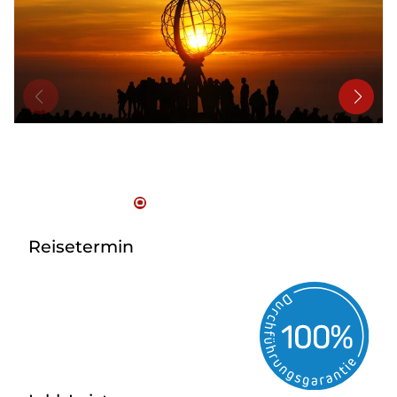
Bus mieten
Reisebüro
Newsletter
Kontakt
Reisetermin