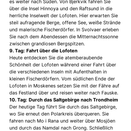
es weiter nach Süden. Von Bjerkvik fahren Sie
über die Insel Hinnoya und den Raftsund in die
herrliche Inselwelt der Lofoten. Hier erwarten Sie
steil aufragende Berge, offene See, weiße Strände
und malerische Fischerdörfer. In Svolvaer erleben
Sie nach dem Abendessen die Mitternachtssonne
zwischen grandiosen Bergspitzen.
9. Tag:
Fahrt über die Lofoten
Heute entdecken Sie die atemberaubende
Schönheit der Lofoten während einer Fahrt über
die verschiedenen Inseln mit Aufenthalten in
kleinen Fischerdörfern. Vom südlichen Ende der
Lofoten in Moskenes setzen Sie mit der Fähre auf
das Festland über und reisen weiter nach Fauske.
10. Tag:
Durch das Saltgebirge nach Trondheim
Der heutige Tag führt Sie durch das Saltgebirge,
wo Sie erneut den Polarkreis überqueren. Sie
fahren nach Mo i Rana und weiter über Mosjöen
und durch das Namdal nach Grong. Schließlich