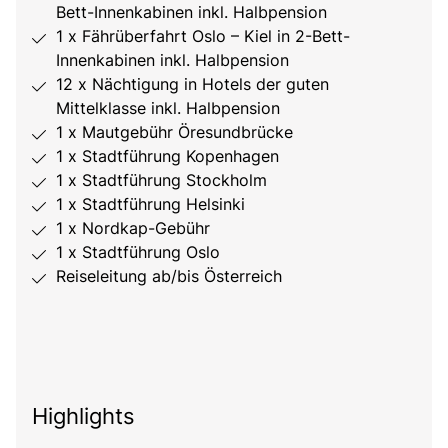
Bett-Innenkabinen inkl. Halbpension
1 x Fährüberfahrt Oslo – Kiel in 2-Bett-
Innenkabinen inkl. Halbpension
12 x Nächtigung in Hotels der guten
Mittelklasse inkl. Halbpension
1 x Mautgebühr Öresundbrücke
1 x Stadtführung Kopenhagen
1 x Stadtführung Stockholm
1 x Stadtführung Helsinki
1 x Nordkap-Gebühr
1 x Stadtführung Oslo
Reiseleitung ab/bis Österreich
Highlights