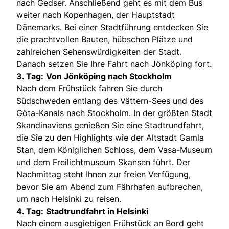
nach Gedser. Anschließend geht es mit dem Bus
weiter nach Kopenhagen, der Hauptstadt
Dänemarks. Bei einer Stadtführung entdecken Sie
die prachtvollen Bauten, hübschen Plätze und
zahlreichen Sehenswürdigkeiten der Stadt.
Danach setzen Sie Ihre Fahrt nach Jönköping fort.
3. Tag:
Von Jönköping nach Stockholm
Nach dem Frühstück fahren Sie durch
Südschweden entlang des Vättern-Sees und des
Göta-Kanals nach Stockholm. In der größten Stadt
Skandinaviens genießen Sie eine Stadtrundfahrt,
die Sie zu den Highlights wie der Altstadt Gamla
Stan, dem Königlichen Schloss, dem Vasa-Museum
und dem Freilichtmuseum Skansen führt. Der
Nachmittag steht Ihnen zur freien Verfügung,
bevor Sie am Abend zum Fährhafen aufbrechen,
um nach Helsinki zu reisen.
4. Tag:
Stadtrundfahrt in Helsinki
Nach einem ausgiebigen Frühstück an Bord geht