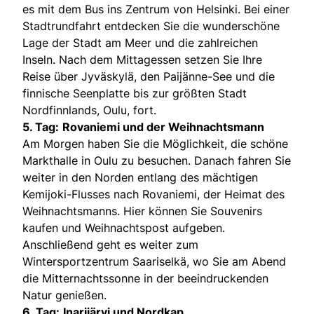
es mit dem Bus ins Zentrum von Helsinki. Bei einer
Stadtrundfahrt entdecken Sie die wunderschöne
Lage der Stadt am Meer und die zahlreichen
Inseln. Nach dem Mittagessen setzen Sie Ihre
Reise über Jyväskylä, den Paijänne-See und die
finnische Seenplatte bis zur größten Stadt
Nordfinnlands, Oulu, fort.
5. Tag:
Rovaniemi und der Weihnachtsmann
Am Morgen haben Sie die Möglichkeit, die schöne
Markthalle in Oulu zu besuchen. Danach fahren Sie
weiter in den Norden entlang des mächtigen
Kemijoki-Flusses nach Rovaniemi, der Heimat des
Weihnachtsmanns. Hier können Sie Souvenirs
kaufen und Weihnachtspost aufgeben.
Anschließend geht es weiter zum
Wintersportzentrum Saariselkä, wo Sie am Abend
die Mitternachtssonne in der beeindruckenden
Natur genießen.
6. Tag:
Inarijärvi und Nordkap