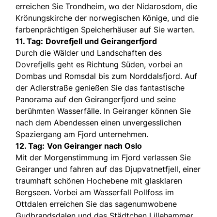
erreichen Sie Trondheim, wo der Nidarosdom, die
Krönungskirche der norwegischen Könige, und die
farbenprächtigen Speicherhäuser auf Sie warten.
11. Tag:
Dovrefjell und Geirangerfjord
Durch die Wälder und Landschaften des
Dovrefjells geht es Richtung Süden, vorbei an
Dombas und Romsdal bis zum Norddalsfjord. Auf
der Adlerstraße genießen Sie das fantastische
Panorama auf den Geirangerfjord und seine
berühmten Wasserfälle. In Geiranger können Sie
nach dem Abendessen einen unvergesslichen
Spaziergang am Fjord unternehmen.
12. Tag:
Von Geiranger nach Oslo
Mit der Morgenstimmung im Fjord verlassen Sie
Geiranger und fahren auf das Djupvatnetfjell, einer
traumhaft schönen Hochebene mit glasklaren
Bergseen. Vorbei am Wasserfall Pollfoss im
Ottdalen erreichen Sie das sagenumwobene
Gudbrandsdalen und das Städtchen Lillehammer,