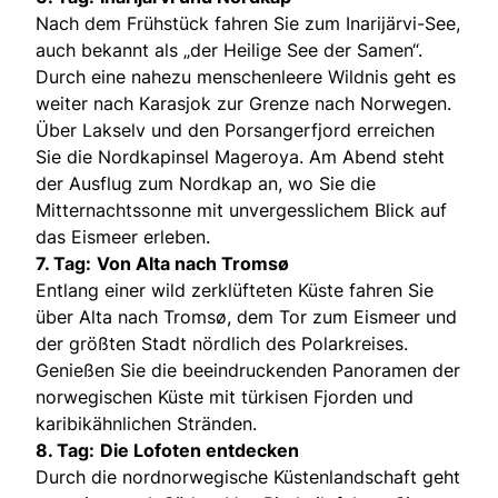
Nach dem Frühstück fahren Sie zum Inarijärvi-See,
auch bekannt als „der Heilige See der Samen“.
Durch eine nahezu menschenleere Wildnis geht es
weiter nach Karasjok zur Grenze nach Norwegen.
Über Lakselv und den Porsangerfjord erreichen
Sie die Nordkapinsel Mageroya. Am Abend steht
der Ausflug zum Nordkap an, wo Sie die
Mitternachtssonne mit unvergesslichem Blick auf
das Eismeer erleben.
7. Tag:
Von Alta nach Tromsø
Entlang einer wild zerklüfteten Küste fahren Sie
über Alta nach Tromsø, dem Tor zum Eismeer und
der größten Stadt nördlich des Polarkreises.
Genießen Sie die beeindruckenden Panoramen der
norwegischen Küste mit türkisen Fjorden und
karibikähnlichen Stränden.
8. Tag:
Die Lofoten entdecken
Durch die nordnorwegische Küstenlandschaft geht