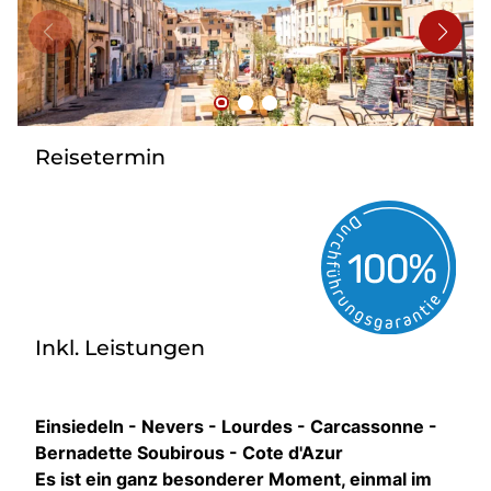
Bus mieten
Reisebüro
Newsletter
Kontakt
Reisetermin
Inkl. Leistungen
Einsiedeln - Nevers - Lourdes - Carcassonne -
Bernadette Soubirous - Cote d'Azur
Es ist ein ganz besonderer Moment, einmal im