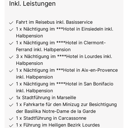
Inkl. Leistungen
Fahrt im Reisebus inkl. Basisservice
1 x Nächtigung im ***Hotel in Einsiedeln inkl.
Halbpension
1 x Nächtigung im ****Hotel in Clermont-
Ferrand inkl. Halbpension
3 x Nächtigung im ****Hotel in Lourdes inkl.
Halbpension
1 x Nächtigung im ***Hotel in Aix-en-Provence
inkl. Halbpension
1 x Nächtigung im ****Hotel in San Bonifacio
inkl. Halbpension
1x Stadtführung in Marseille
1 x Fahrkarte für den Minizug zur Besichtigung
der Basilika Notre-Dame de la Garde
1 x Stadtführung in Carcassonne
1 x Führung im Heiligen Bezirk Lourdes