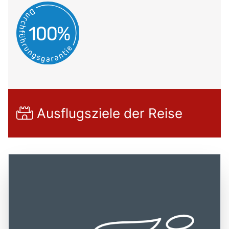
Ausflugsziele der Reise