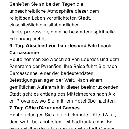
Genießen Sie an beiden Tagen die
unbeschreibliche Atmosphäre dieser dem
religiösen Leben verpflichteten Stadt,
einschließlich der allabendlichen
Lichterprozession, die eine besondere spirituelle
Erfahrung bietet.
6. Tag:
Abschied von Lourdes und Fahrt nach
Carcassonne
Heute nehmen Sie Abschied von Lourdes und dem
Panorama der Pyrenäen. Ihre Reise führt Sie nach
Carcassonne, einer der bedeutendsten
Befestigungsanlagen der Welt. Nach einem
gemütlichen Aufenthalt in dieser beeindruckenden
Stadt geht es entlang des Mittelmeeres nach Aix-
en-Provence, wo Sie in Ihrem Hotel übernachten.
7. Tag:
Côte d'Azur und Cannes
Heute gelangen Sie an die bekannte Côte d'Azur,
dem wohl bekanntesten Teil Südfrankreichs. Bei
einem Halt in der glamourösen Filmstadt Cannes