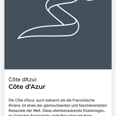
Côte d’Azur
Côte d’Azur
Die Côte d’Azur, auch bekannt als die Französische
Riviera, ist eines der glamourösesten und faszinierendsten
Reiseziele der Welt. Diese atemberaubende Küstenregion
im Südosten Frankreichs zieht Besucher mit ihren