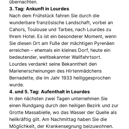
übernachten.
3. Tag:
Ankunft in Lourdes
Nach dem Frühstück fahren Sie durch die
wunderbare französische Landschaft, vorbei an
Cahors, Toulouse und Tarbes, nach Lourdes zu
Ihrem Hotel. Es ist ein besonderer Moment, wenn
Sie diesen Ort am Fuße der mächtigen Pyrenäen
erreichen – ehemals ein kleines Dorf, heute ein
bedeutender, weltbekannter Wallfahrtsort.
Lourdes verdankt seine Bekanntheit den
Marienerscheinungen des Hirtenmädchens
Bernadette, die im Jahr 1933 heiliggesprochen
wurde.
4. und 5. Tag:
Aufenthalt in Lourdes
In den nächsten zwei Tagen unternehmen Sie
einen Rundgang durch den heiligen Bezirk und zur
Grotte Massabielle, wo das Wasser der Quelle als
heilkräftig gilt. Am Nachmittag haben Sie die
Möglichkeit, der Krankensegnung beizuwohnen.