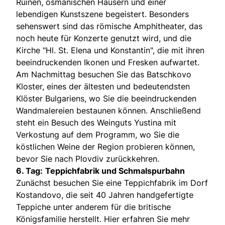
Ruinen, osmanischen Häusern und einer
lebendigen Kunstszene begeistert. Besonders
sehenswert sind das römische Amphitheater, das
noch heute für Konzerte genutzt wird, und die
Kirche "Hl. St. Elena und Konstantin", die mit ihren
beeindruckenden Ikonen und Fresken aufwartet.
Am Nachmittag besuchen Sie das Batschkovo
Kloster, eines der ältesten und bedeutendsten
Klöster Bulgariens, wo Sie die beeindruckenden
Wandmalereien bestaunen können. Anschließend
steht ein Besuch des Weinguts Yustina mit
Verkostung auf dem Programm, wo Sie die
köstlichen Weine der Region probieren können,
bevor Sie nach Plovdiv zurückkehren.
6. Tag:
Teppichfabrik und Schmalspurbahn
Zunächst besuchen Sie eine Teppichfabrik im Dorf
Kostandovo, die seit 40 Jahren handgefertigte
Teppiche unter anderem für die britische
Königsfamilie herstellt. Hier erfahren Sie mehr