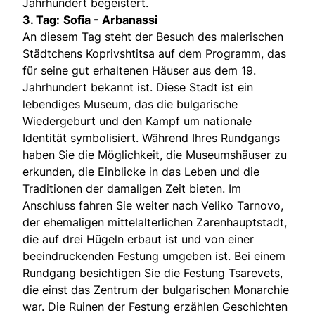
Jahrhundert begeistert.
3. Tag:
Sofia - Arbanassi
An diesem Tag steht der Besuch des malerischen
Städtchens Koprivshtitsa auf dem Programm, das
für seine gut erhaltenen Häuser aus dem 19.
Jahrhundert bekannt ist. Diese Stadt ist ein
lebendiges Museum, das die bulgarische
Wiedergeburt und den Kampf um nationale
Identität symbolisiert. Während Ihres Rundgangs
haben Sie die Möglichkeit, die Museumshäuser zu
erkunden, die Einblicke in das Leben und die
Traditionen der damaligen Zeit bieten. Im
Anschluss fahren Sie weiter nach Veliko Tarnovo,
der ehemaligen mittelalterlichen Zarenhauptstadt,
die auf drei Hügeln erbaut ist und von einer
beeindruckenden Festung umgeben ist. Bei einem
Rundgang besichtigen Sie die Festung Tsarevets,
die einst das Zentrum der bulgarischen Monarchie
war. Die Ruinen der Festung erzählen Geschichten