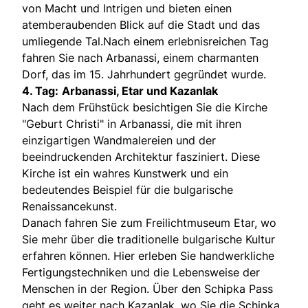
von Macht und Intrigen und bieten einen
atemberaubenden Blick auf die Stadt und das
umliegende Tal.Nach einem erlebnisreichen Tag
fahren Sie nach Arbanassi, einem charmanten
Dorf, das im 15. Jahrhundert gegründet wurde.
4. Tag:
Arbanassi, Etar und Kazanlak
Nach dem Frühstück besichtigen Sie die Kirche
"Geburt Christi" in Arbanassi, die mit ihren
einzigartigen Wandmalereien und der
beeindruckenden Architektur fasziniert. Diese
Kirche ist ein wahres Kunstwerk und ein
bedeutendes Beispiel für die bulgarische
Renaissancekunst.
Danach fahren Sie zum Freilichtmuseum Etar, wo
Sie mehr über die traditionelle bulgarische Kultur
erfahren können. Hier erleben Sie handwerkliche
Fertigungstechniken und die Lebensweise der
Menschen in der Region. Über den Schipka Pass
geht es weiter nach Kazanlak, wo Sie die Schipka