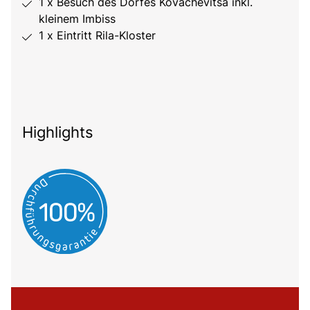
1 x Besuch des Dorfes Kovachevitsa inkl.
kleinem Imbiss
1 x Eintritt Rila-Kloster
Highlights