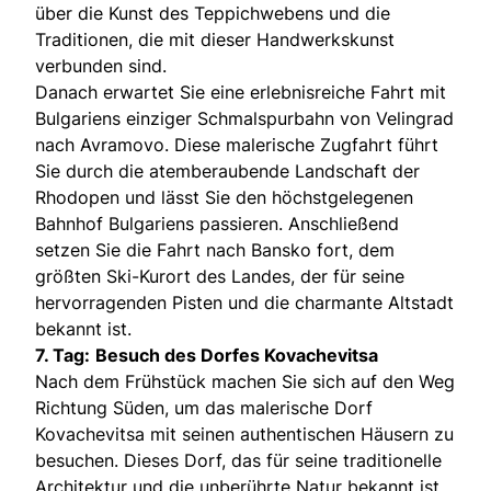
über die Kunst des Teppichwebens und die
Traditionen, die mit dieser Handwerkskunst
verbunden sind.
Danach erwartet Sie eine erlebnisreiche Fahrt mit
Bulgariens einziger Schmalspurbahn von Velingrad
nach Avramovo. Diese malerische Zugfahrt führt
Sie durch die atemberaubende Landschaft der
Rhodopen und lässt Sie den höchstgelegenen
Bahnhof Bulgariens passieren. Anschließend
setzen Sie die Fahrt nach Bansko fort, dem
größten Ski-Kurort des Landes, der für seine
hervorragenden Pisten und die charmante Altstadt
bekannt ist.
7. Tag:
Besuch des Dorfes Kovachevitsa
Nach dem Frühstück machen Sie sich auf den Weg
Richtung Süden, um das malerische Dorf
Kovachevitsa mit seinen authentischen Häusern zu
besuchen. Dieses Dorf, das für seine traditionelle
Architektur und die unberührte Natur bekannt ist,