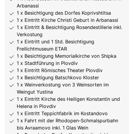
Arbanassi
1 x Besichtigung des Dorfes Koprivshtitsa
1 x Eintritt Kirche Christi Geburt in Arbanassi
1 x Eintritt & Besichtigung Rosendestillerie inkl.
Verkostung
1 x Eintritt und 1 Std. Besichtigung
Freilichtmuseum ETAR
1 x Besichtigung Memorialkirche von Shipka
1 x Stadtführung in Plovdiv
1 x Eintritt Römisches Theater Plovdiv
1 x Besichtigung Batschkovo Kloster
1 x Weinverkostung von 3 Weinsorten im
Weingut Yustina
1 x Eintritt Kirche des Heiligen Konstantin und
Helena in Plovdiv
1 x Eintritt Teppichfabrik im Kostandovo
1 x Fahrt mit der Rhodopen-Schmalspurbahn
bis Avraamovo inkl. 1 Glas Wein