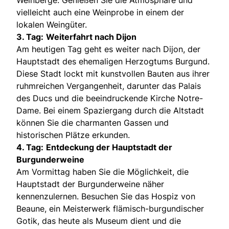
Weinberge. Genießen Sie die Atmosphäre und
vielleicht auch eine Weinprobe in einem der
lokalen Weingüter.
3. Tag:
Weiterfahrt nach Dijon
Am heutigen Tag geht es weiter nach Dijon, der
Hauptstadt des ehemaligen Herzogtums Burgund.
Diese Stadt lockt mit kunstvollen Bauten aus ihrer
ruhmreichen Vergangenheit, darunter das Palais
des Ducs und die beeindruckende Kirche Notre-
Dame. Bei einem Spaziergang durch die Altstadt
können Sie die charmanten Gassen und
historischen Plätze erkunden.
4. Tag:
Entdeckung der Hauptstadt der
Burgunderweine
Am Vormittag haben Sie die Möglichkeit, die
Hauptstadt der Burgunderweine näher
kennenzulernen. Besuchen Sie das Hospiz von
Beaune, ein Meisterwerk flämisch-burgundischer
Gotik, das heute als Museum dient und die