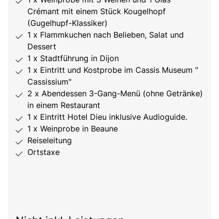
Crémant mit einem Stück Kougelhopf
(Gugelhupf-Klassiker)
1 x Flammkuchen nach Belieben, Salat und
Dessert
1 x Stadtführung in Dijon
1 x Eintritt und Kostprobe im Cassis Museum "
Cassissium"
2 x Abendessen 3-Gang-Menü (ohne Getränke)
in einem Restaurant
1 x Eintritt Hotel Dieu inklusive Audioguide.
1 x Weinprobe in Beaune
Reiseleitung
Ortstaxe