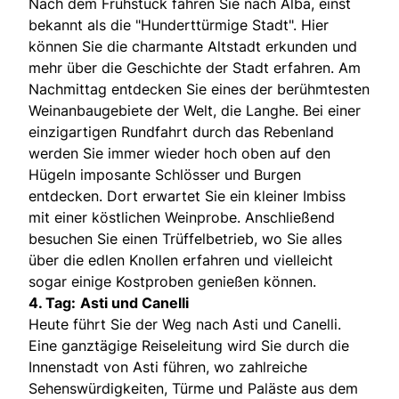
Nach dem Frühstück fahren Sie nach Alba, einst
bekannt als die "Hunderttürmige Stadt". Hier
können Sie die charmante Altstadt erkunden und
mehr über die Geschichte der Stadt erfahren. Am
Nachmittag entdecken Sie eines der berühmtesten
Weinanbaugebiete der Welt, die Langhe. Bei einer
einzigartigen Rundfahrt durch das Rebenland
werden Sie immer wieder hoch oben auf den
Hügeln imposante Schlösser und Burgen
entdecken. Dort erwartet Sie ein kleiner Imbiss
mit einer köstlichen Weinprobe. Anschließend
besuchen Sie einen Trüffelbetrieb, wo Sie alles
über die edlen Knollen erfahren und vielleicht
sogar einige Kostproben genießen können.
4. Tag:
Asti und Canelli
Heute führt Sie der Weg nach Asti und Canelli.
Eine ganztägige Reiseleitung wird Sie durch die
Innenstadt von Asti führen, wo zahlreiche
Sehenswürdigkeiten, Türme und Paläste aus dem