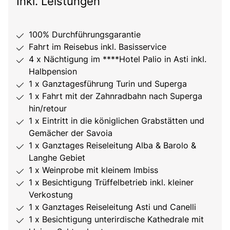
Inkl. Leistungen
100% Durchführungsgarantie
Fahrt im Reisebus inkl. Basisservice
4 x Nächtigung im ****Hotel Palio in Asti inkl.
Halbpension
1 x Ganztagesführung Turin und Superga
1 x Fahrt mit der Zahnradbahn nach Superga
hin/retour
1 x Eintritt in die königlichen Grabstätten und
Gemächer der Savoia
1 x Ganztages Reiseleitung Alba & Barolo &
Langhe Gebiet
1 x Weinprobe mit kleinem Imbiss
1 x Besichtigung Trüffelbetrieb inkl. kleiner
Verkostung
1 x Ganztages Reiseleitung Asti und Canelli
1 x Besichtigung unterirdische Kathedrale mit