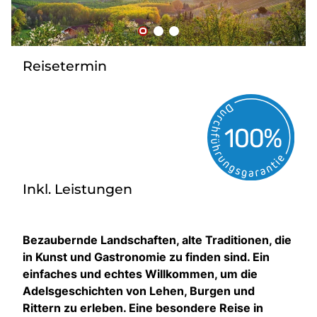
Bus mieten
Reisebüro
Newsletter
Reisetermin
Kontakt
Inkl. Leistungen
Bezaubernde Landschaften, alte Traditionen, die
in Kunst und Gastronomie zu finden sind. Ein
einfaches und echtes Willkommen, um die
Adelsgeschichten von Lehen, Burgen und
Rittern zu erleben. Eine besondere Reise in