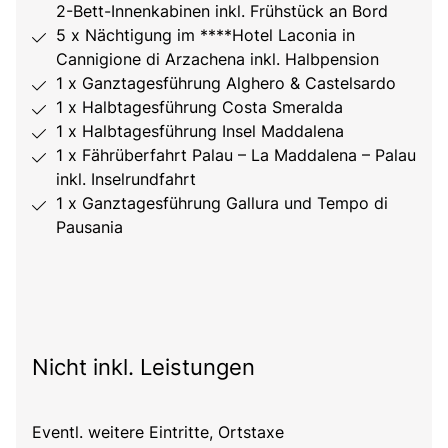
2-Bett-Innenkabinen inkl. Frühstück an Bord
5 x Nächtigung im ****Hotel Laconia in
Cannigione di Arzachena inkl. Halbpension
1 x Ganztagesführung Alghero & Castelsardo
1 x Halbtagesführung Costa Smeralda
1 x Halbtagesführung Insel Maddalena
1 x Fährüberfahrt Palau – La Maddalena – Palau
inkl. Inselrundfahrt
1 x Ganztagesführung Gallura und Tempo di
Pausania
Nicht inkl. Leistungen
Eventl. weitere Eintritte, Ortstaxe