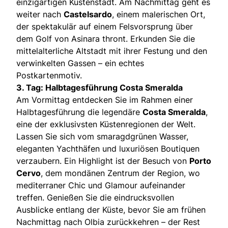
einzigartigen Küstenstadt. Am Nachmittag geht es
weiter nach
Castelsardo
, einem malerischen Ort,
der spektakulär auf einem Felsvorsprung über
dem Golf von Asinara thront. Erkunden Sie die
mittelalterliche Altstadt mit ihrer Festung und den
verwinkelten Gassen – ein echtes
Postkartenmotiv.
3. Tag: Halbtagesführung Costa Smeralda
Am Vormittag entdecken Sie im Rahmen einer
Halbtagesführung die legendäre
Costa Smeralda
,
eine der exklusivsten Küstenregionen der Welt.
Lassen Sie sich vom smaragdgrünen Wasser,
eleganten Yachthäfen und luxuriösen Boutiquen
verzaubern. Ein Highlight ist der Besuch von
Porto
Cervo
, dem mondänen Zentrum der Region, wo
mediterraner Chic und Glamour aufeinander
treffen. Genießen Sie die eindrucksvollen
Ausblicke entlang der Küste, bevor Sie am frühen
Nachmittag nach Olbia zurückkehren – der Rest