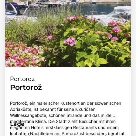
Portoroz
Portorož
Portorož, ein malerischer Küstenort an der slowenischen
Adriaküste, ist bekannt für seine luxuriösen
Wellnessangebote, schönen Strände und das milde
mediterrane Klima. Die Stadt zieht Besucher mit ihren
Lage
eleganten Hotels, erstklassigen Restaurants und einem
lebhaften Nachtleben an. Portorož ist besonders berühmt