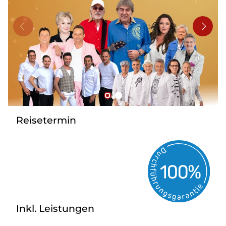
Bus mieten
Reisebüro
Newsletter
Kontakt
Reisetermin
Inkl. Leistungen