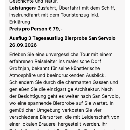
Geschichte und Natur.
Leistungen
: Busfahrt, Überfahrt mit dem Schiff,
Inselrundfahrt mit dem Touristenzug inkl.
Erklärung
Preis pro Person € 79,-
Ausflug 3 Tagesausflug Bierprobe San Servolo
26.09.2026
Erleben Sie eine unvergessliche Tour mit einem
erfahrenen Reiseleiter ins malerische Dorf
Grožnjan, bekannt für seine künstlerische
Atmosphäre und beeindruckenden Ausblick.
Schlendern Sie durch die charmanten Gassen und
genießen Sie die einzigartige Architektur. Nach
der Besichtigung geht es weiter nach San Servolo,
wo eine spannende Bierprobe auf Sie wartet. In
gemütlicher Umgebung verkosten Sie vier
verschiedene Biersorten, die mit Leidenschaft von
einer lokalen Brauerei hergestellt werden. Ihr