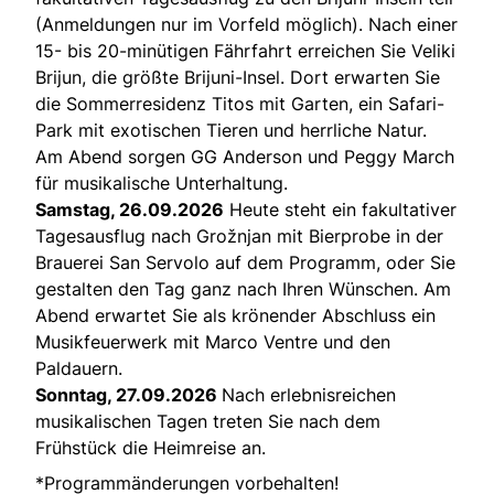
(Anmeldungen nur im Vorfeld möglich). Nach einer
15- bis 20-minütigen Fährfahrt erreichen Sie Veliki
Brijun, die größte Brijuni-Insel. Dort erwarten Sie
die Sommerresidenz Titos mit Garten, ein Safari-
Park mit exotischen Tieren und herrliche Natur.
Am Abend sorgen GG Anderson und Peggy March
für musikalische Unterhaltung.
Samstag, 26.09.2026
Heute steht ein fakultativer
Tagesausflug nach Grožnjan mit Bierprobe in der
Brauerei San Servolo auf dem Programm, oder Sie
gestalten den Tag ganz nach Ihren Wünschen. Am
Abend erwartet Sie als krönender Abschluss ein
Musikfeuerwerk mit Marco Ventre und den
Paldauern.
Sonntag, 27.09.2026
Nach erlebnisreichen
musikalischen Tagen treten Sie nach dem
Frühstück die Heimreise an.
*Programmänderungen vorbehalten!