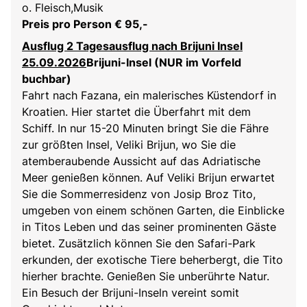
o. Fleisch,Musik
Preis pro Person € 95,-
Ausflug 2 Tagesausflug nach Brijuni Insel
25.09.2026
Brijuni-Insel (NUR im Vorfeld
buchbar)
Fahrt nach Fazana, ein malerisches Küstendorf in
Kroatien. Hier startet die Überfahrt mit dem
Schiff. In nur 15-20 Minuten bringt Sie die Fähre
zur größten Insel, Veliki Brijun, wo Sie die
atemberaubende Aussicht auf das Adriatische
Meer genießen können. Auf Veliki Brijun erwartet
Sie die Sommerresidenz von Josip Broz Tito,
umgeben von einem schönen Garten, die Einblicke
in Titos Leben und das seiner prominenten Gäste
bietet. Zusätzlich können Sie den Safari-Park
erkunden, der exotische Tiere beherbergt, die Tito
hierher brachte. Genießen Sie unberührte Natur.
Ein Besuch der Brijuni-Inseln vereint somit