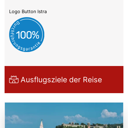
Logo Button Istra
Ausflugsziele der Reise