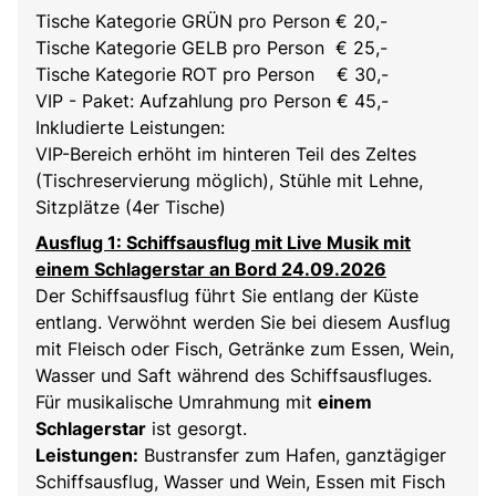
Tische Kategorie GRÜN pro Person € 20,-
Tische Kategorie GELB pro Person € 25,-
Tische Kategorie ROT pro Person € 30,-
VIP - Paket: Aufzahlung pro Person € 45,-
Inkludierte Leistungen:
VIP-Bereich erhöht im hinteren Teil des Zeltes
(Tischreservierung möglich), Stühle mit Lehne,
Sitzplätze (4er Tische)
Ausflug 1: Schiffsausflug mit Live Musik mit
einem Schlagerstar an Bord 24.09.2026
Der Schiffsausflug führt Sie entlang der Küste
entlang. Verwöhnt werden Sie bei diesem Ausflug
mit Fleisch oder Fisch, Getränke zum Essen, Wein,
Wasser und Saft während des Schiffsausfluges.
Für musikalische Umrahmung mit
einem
Schlagerstar
ist gesorgt.
Leistungen:
Bustransfer zum Hafen, ganztägiger
Schiffsausflug, Wasser und Wein, Essen mit Fisch