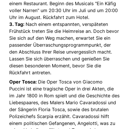
einem Restaurant. Beginn des Musicals "Ein Käfig
voller Narren" um 20:30 Uhr im Juli und um 20:00
Uhr im August. Rückfahrt zum Hotel.
3. Tag:
Nach einem entspannten, verspäteten
Frühstück treten Sie die Heimreise an. Doch bevor
Sie sich auf den Weg machen, erwartet Sie ein
passender Überraschungsprogrammpunkt, der
den Abschluss Ihrer Reise unvergesslich macht.
Lassen Sie sich überraschen und genießen Sie
diesen besonderen Moment, bevor Sie die
Rückfahrt antreten.
Oper Tosca:
Die Oper Tosca von Giacomo
Puccini ist eine tragische Oper in drei Akten, die
im Jahr 1800 in Rom spielt und die Geschichte des
Liebespaares, des Malers Mario Cavaradossi und
der Sängerin Floria Tosca, sowie des brutalen
Polizeichefs Scarpia erzählt. Cavaradossi hilft
einem politischen Gefangenen, Angelotti, was zu