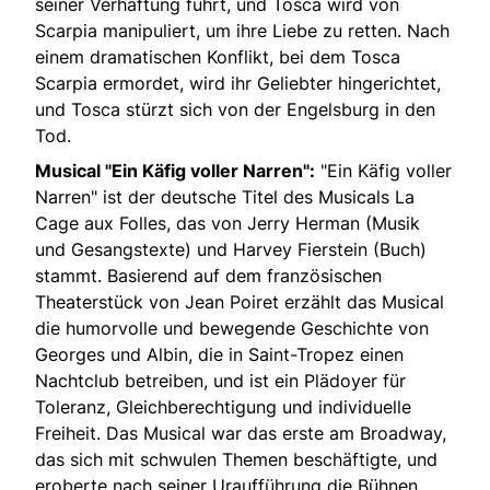
seiner Verhaftung führt, und Tosca wird von
Scarpia manipuliert, um ihre Liebe zu retten. Nach
einem dramatischen Konflikt, bei dem Tosca
Scarpia ermordet, wird ihr Geliebter hingerichtet,
und Tosca stürzt sich von der Engelsburg in den
Tod.
Musical "Ein Käfig voller Narren":
"Ein Käfig voller
Narren" ist der deutsche Titel des Musicals La
Cage aux Folles, das von Jerry Herman (Musik
und Gesangstexte) und Harvey Fierstein (Buch)
stammt. Basierend auf dem französischen
Theaterstück von Jean Poiret erzählt das Musical
die humorvolle und bewegende Geschichte von
Georges und Albin, die in Saint-Tropez einen
Nachtclub betreiben, und ist ein Plädoyer für
Toleranz, Gleichberechtigung und individuelle
Freiheit. Das Musical war das erste am Broadway,
das sich mit schwulen Themen beschäftigte, und
eroberte nach seiner Uraufführung die Bühnen